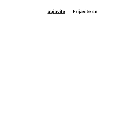
objavite
Prijavite se
Zemljišta