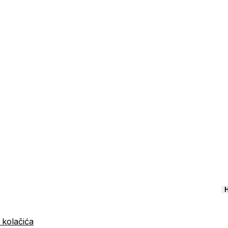
H
 kolačića