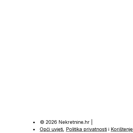
© 2026 Nekretnine.hr |
Opći uvjeti
,
Politika privatnosti
i
Korištenje