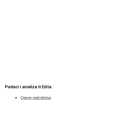
Podaci i analiza tržišta
Cijene nekretnina