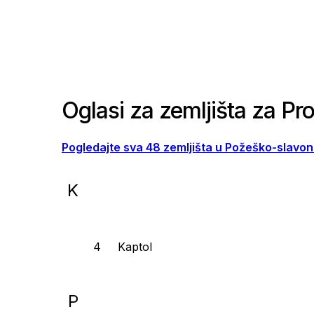
Oglasi za zemljišta za Pr
Pogledajte sva 48 zemljišta u Požeško-slavon
K
Kaptol
P