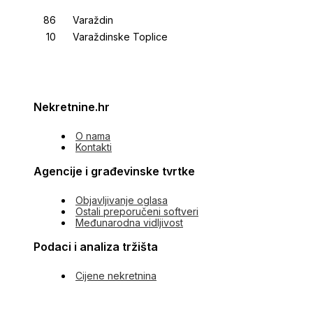
Varaždin
Varaždinske Toplice
Nekretnine.hr
O nama
Kontakti
Agencije i građevinske tvrtke
Objavljivanje oglasa
Ostali preporučeni softveri
Međunarodna vidljivost
Podaci i analiza tržišta
Cijene nekretnina