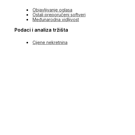
Objavljivanje oglasa
Ostali preporučeni softveri
Međunarodna vidljivost
Podaci i analiza tržišta
Cijene nekretnina