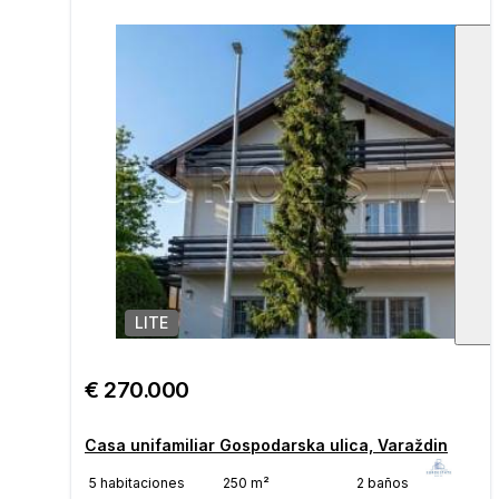
LITE
1
/
€ 270.000
Casa unifamiliar Gospodarska ulica, Varaždin