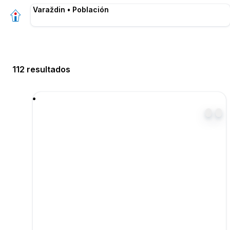
Varaždin • Población
112 resultados