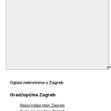
po
Oglasi nekretnina u Zagreb
Grad/općina Zagreb
:
Rasprodaja stan Zagreb