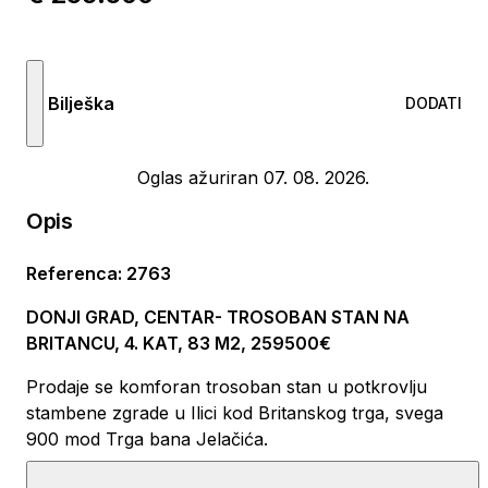
Bilješka
DODATI
Oglas ažuriran 07. 08. 2026.
Opis
Referenca
:
2763
DONJI GRAD, CENTAR- TROSOBAN STAN NA
BRITANCU, 4. KAT, 83 M2, 259500€
Prodaje se komforan trosoban stan u potkrovlju
stambene zgrade u Ilici kod Britanskog trga, svega
900 mod Trga bana Jelačića.