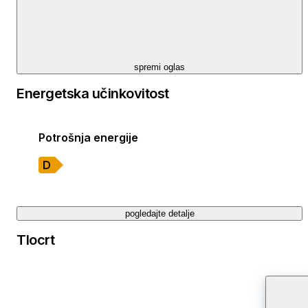
spremi oglas
Energetska učinkovitost
Potrošnja energije
D
pogledajte detalje
Tlocrt