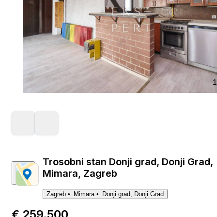
1
Trosobni stan Donji grad, Donji Grad,
Mimara, Zagreb
Zagreb
Mimara
Donji grad, Donji Grad
€ 259.500