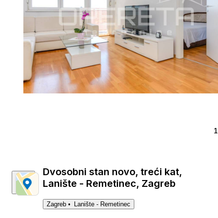
1
Dvosobni stan novo, treći kat,
Lanište - Remetinec, Zagreb
Zagreb
Lanište - Remetinec