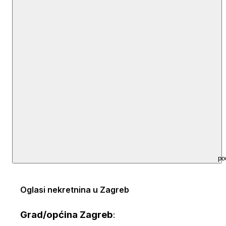
po
Oglasi nekretnina u Zagreb
Grad/općina Zagreb
: