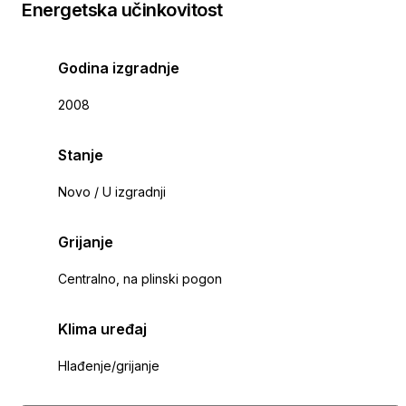
Energetska učinkovitost
Godina izgradnje
2008
Stanje
Novo / U izgradnji
Grijanje
Centralno, na plinski pogon
Klima uređaj
Hlađenje/grijanje