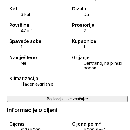
Kat
Dizalo
3 kat
Da
Površina
Prostorije
47 m²
2
Spavaće sobe
Kupaonice
1
1
Namješteno
Grijanje
Ne
Centralno, na plinski
pogon
Klimatizacija
Hlađenje/grijanje
Pogledajte sve značajke
Informacije o cijeni
Cijena
Cijena po m²
€ 235.000
5.000 €/m²