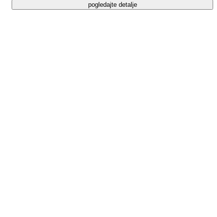
pogledajte detalje
+13