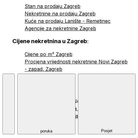
Stan na prodaju Zagreb
Nekretnine na prodaju Zagreb
Kuće na prodaju Lanište - Remetinec
Agencije za nekretnine Zagreb
Cijene nekretnina u Zagreb
:
Cijene po m² Zagreb
Procjena vrijednosti nekretnine Novi Zagreb
- zapad, Zagreb
© 2026 Nekretnine.hr |
Opći uvjeti
,
Politika privatnosti
i
Korištenje
kolačića
Posjet
poruka