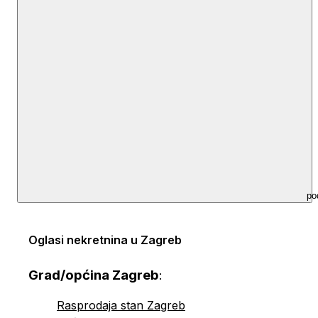
po
Oglasi nekretnina u Zagreb
Grad/općina Zagreb
:
Rasprodaja stan Zagreb