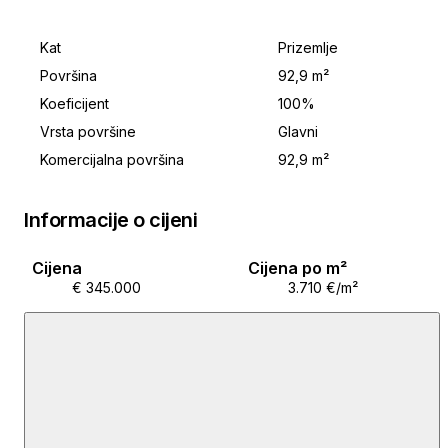
Kat
Prizemlje
Površina
92,9 m²
Koeficijent
100%
Vrsta površine
Glavni
Komercijalna površina
92,9 m²
Informacije o cijeni
Cijena
Cijena po m²
€ 345.000
3.710 €/m²