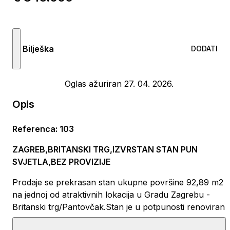
Bilješka
DODATI
Oglas ažuriran 27. 04. 2026.
Opis
Referenca
:
103
ZAGREB,BRITANSKI TRG,IZVRSTAN STAN PUN
SVJETLA,BEZ PROVIZIJE
Prodaje se prekrasan stan ukupne površine 92,89 m2
na jednoj od atraktivnih lokacija u Gradu Zagrebu -
Britanski trg/Pantovčak.Stan je u potpunosti renoviran
i kvalitetno uređen te funkcionalnog rasporeda, a