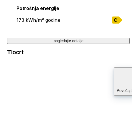
Potrošnja energije
173 kWh/m² godina
C
pogledajte detalje
Tlocrt
Povećajt