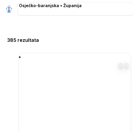
Osječko-baranjska • Županija
385 rezultata