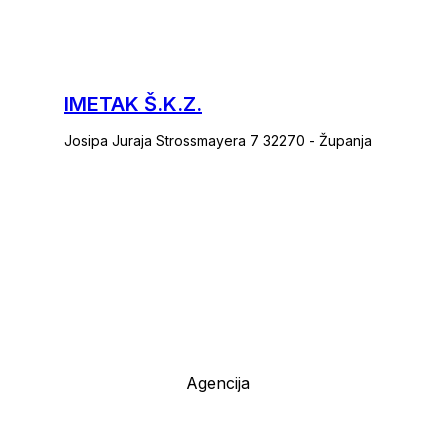
IMETAK Š.K.Z.
Josipa Juraja Strossmayera 7 32270 - Županja
Agencija