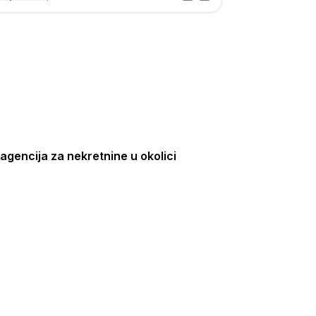
Posjet
ka
agencija za nekretnine u okolici