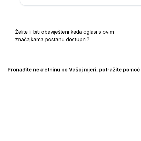
poru
Želite li biti obaviješteni kada oglasi s ovim
značajkama postanu dostupni?
Pronađite nekretninu po Vašoj mjeri, potražite pomoć 