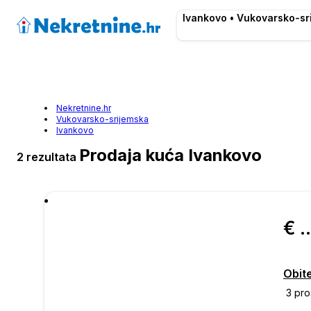
Ivankovo • Vukovarsko-sr
Nekretnine.hr
Vukovarsko-srijemska
Ivankovo
Prodaja kuća Ivankovo
2 rezultata
€ 50.