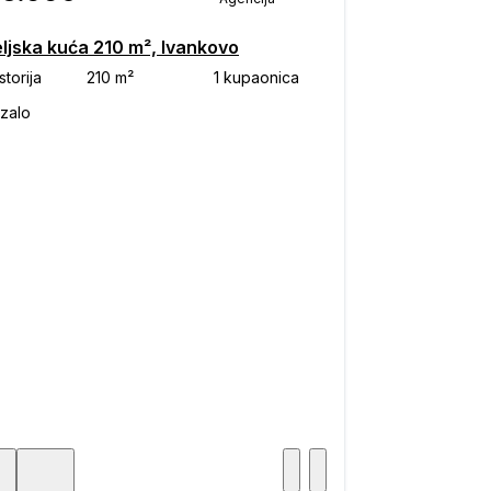
eljska kuća 210 m², Ivankovo