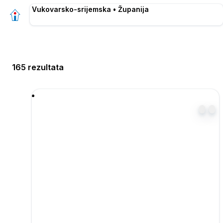
Vukovarsko-srijemska • Županija
165 rezultata