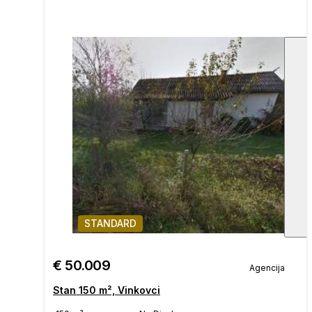
STANDARD
€ 50.009
Agencija
Stan 150 m², Vinkovci