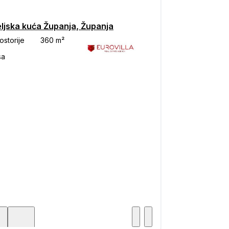
eljska kuća Županja, Županja