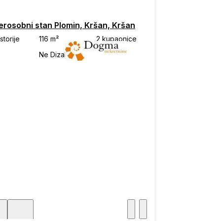
erosobni stan Plomin, Kršan, Kršan