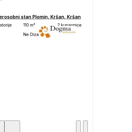
erosobni stan Plomin, Kršan, Kršan