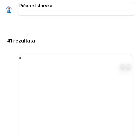
Pićan • Istarska
41 rezultata