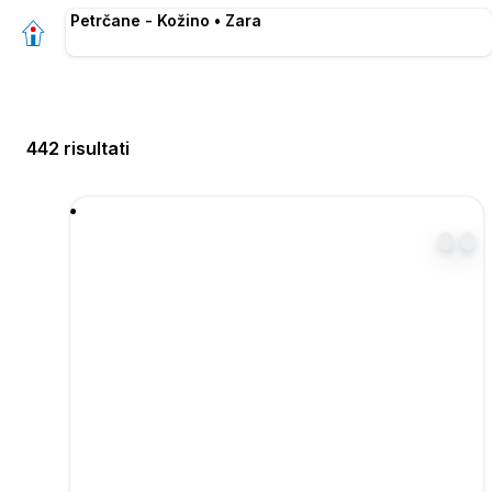
Petrčane - Kožino • Zara
442 risultati