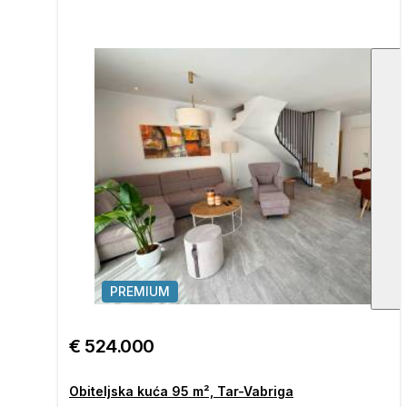
PREMIUM
1
/
€ 524.000
Obiteljska kuća 95 m², Tar-Vabriga